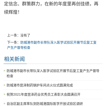
定信念、群策群力，在新的年度里再创佳绩，再
续辉煌！
上一条：没有了
下一条：
防城港市副市长带队深入医学试验区开展节后复工复
产生产督导检查
相关新闻
防城港市副市长带队深入医学试验区开展节后复工复产生产督导
检查
防城港市昆泽制药锅炉车间点火仪式圆满完成
祝贺2021年度昆泽药业优秀员工表彰大会圆满召开
自治区副主席率队到防城港国际医学开放试验区调研