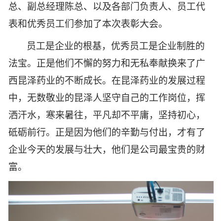
总、副总经理陈总、以及各部门负责人、员工代
表和优秀员工们参加了本次表彰大会。
员工是企业的根基，优秀员工是企业制胜的
法宝。正是他们不懈的努力和无私奉献换来了广
西昆泽药业的不断成长。在昆泽药业的发展过程
中，无数敬业的昆泽人坚守自己的工作岗位，挥
洒汗水，寒来暑往，平凡却不平庸，坚持初心，
砥砺前行。正是因为他们的辛勤与付出，才有了
企业今天的发展与壮大，他们是公司最宝贵的财
富。