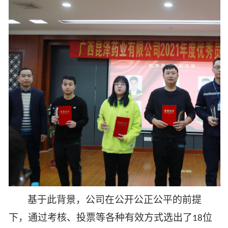
基于此背景，公司在公开公正公平的前提
下，通过考核、投票等各种有效方式选出了
位
18