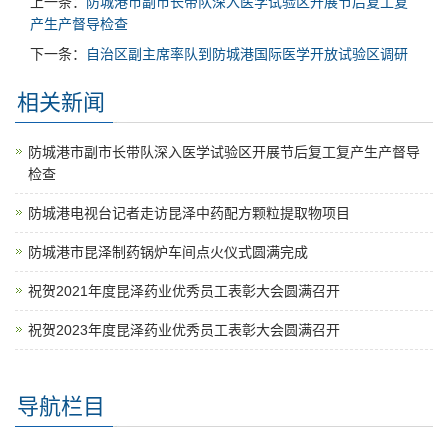
上一条：
防城港市副市长带队深入医学试验区开展节后复工复
产生产督导检查
下一条：
自治区副主席率队到防城港国际医学开放试验区调研
相关新闻
防城港市副市长带队深入医学试验区开展节后复工复产生产督导
检查
防城港电视台记者走访昆泽中药配方颗粒提取物项目
防城港市昆泽制药锅炉车间点火仪式圆满完成
祝贺2021年度昆泽药业优秀员工表彰大会圆满召开
祝贺2023年度昆泽药业优秀员工表彰大会圆满召开
导航栏目