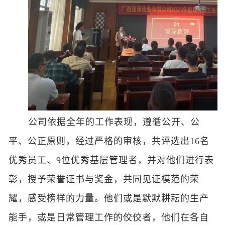
公司依据全年的工作表现，遵循公开、公
平、公正原则，经过严格的审核，共评选出16名
优秀员工、9位优秀基层管理者，并对他们进行表
彰，授予荣誉证书与奖金，共同见证模范的荣
耀，感受榜样的力量。他们或是默默耕耘的生产
能手，或是日常管理工作的佼佼者，他们在各自